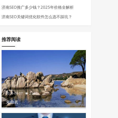
来了
济南SEO推广多少钱？2025年价格全解析
济南SEO关键词优化软件怎么选不踩坑？
推荐阅读
2026-08-07
234
未命名