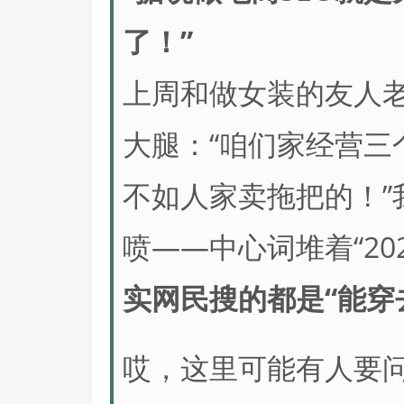
了！”
上周和做女装的友人
大腿：“咱们家经营三
不如人家卖拖把的！”
喷——中心词堆着“20
实网民搜的都是“能穿
哎，这里可能有人要