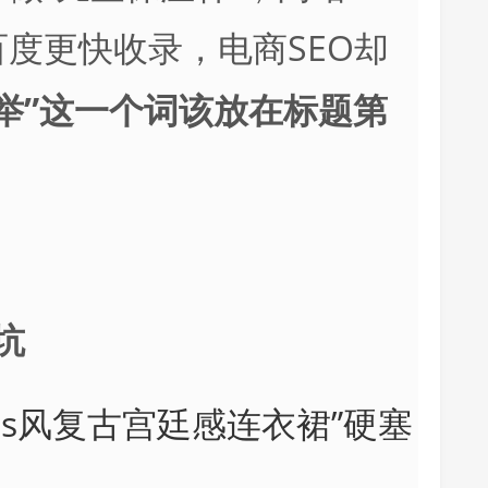
度更快收录，电商SEO却
举”这一个词该放在标题第
坑
ins风复古宫廷感连衣裙”硬塞