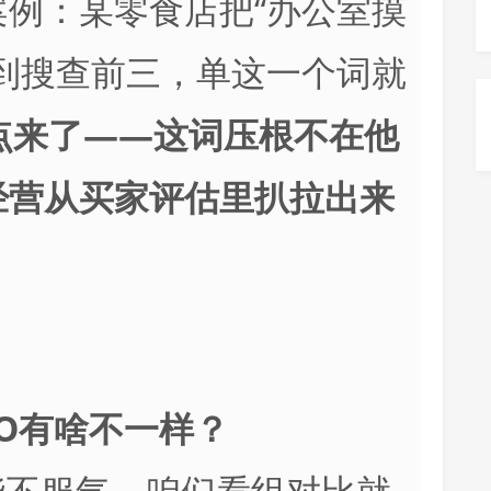
例：某零食店把“办公室摸
到搜查前三，单这一个词就
点来了——这词压根不在他
经营从买家评估里扒拉出来
SEO有啥不一样？
能不服气，咱们看组对比就