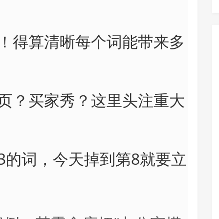
！得算清晰每个词能带来多
页？买家秀？这里头注重大
3的词，今天掉到第8就要立