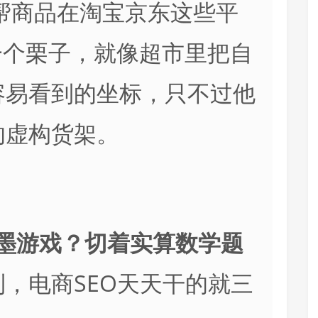
帮商品在淘宝京东这些平
一个栗子，就像超市里把自
容易看到的坐标，只不过他
的虚构货架。
笔墨游戏？切着实算数学题
，电商SEO天天干的就三