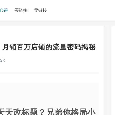
心得
买链接
卖链接
？月销百万店铺的流量密码揭秘
0
是天天改标题？兄弟你格局小