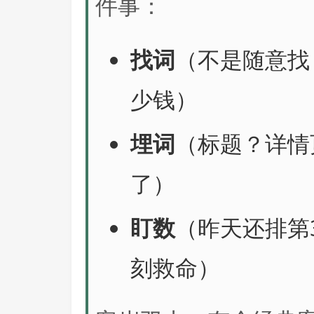
件事：
找词
（不是随意找
少钱）
埋词
（标题？详情
了）
盯数
（昨天还排第
刻救命）