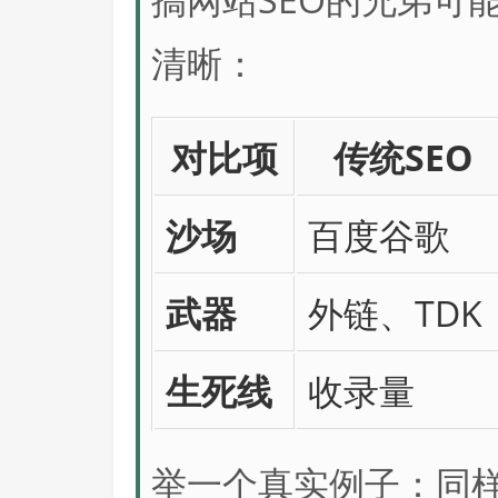
清晰：
对比项
传统SEO
沙场
百度谷歌
武器
外链、TDK
生死线
收录量
举一个真实例子：同样