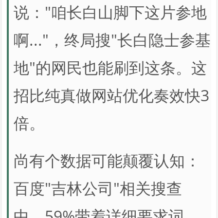
说："咱长白山脚下这片参地
啊..."，终局搜"长白隐士参基
地"的网民也能刷到这条。这
招比纯真做网站优化奏效快3
倍。
尚有个数据可能颠覆认知：
百度"吉林公司"相关搜查
中，59%带着详细要求词