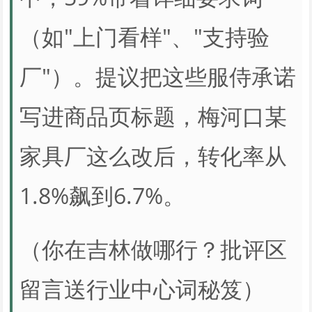
（如"上门看样"、"支持验
厂"）。提议把这些服侍承诺
写进商品页标题，梅河口某
家具厂这么改后，转化率从
1.8%飙到6.7%。
（你在吉林做哪行？批评区
留言送行业中心词秘笈）