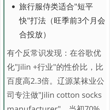
旅行服侍类适合"短平
快"打法（旺季前3个月会
合投放）
有个反常识发现：在谷歌优
化"Jilin +行业"的性价比，比
百度高2.3倍。辽源某袜业公
司专注做"Jilin cotton socks
manufacturer"，当初70%