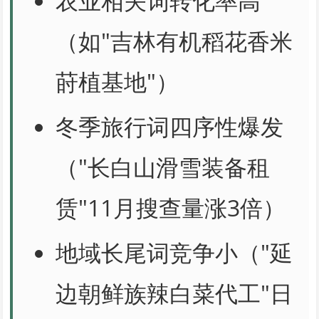
农业相关词转化率高
（如"吉林有机稻花香米
莳植基地"）
冬季旅行词四序性爆发
（"长白山滑雪装备租
赁"11月搜查量涨3倍）
地域长尾词竞争小（"延
边朝鲜族辣白菜代工"日