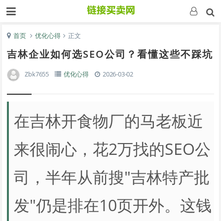
首页
优化心得
正文
吉林企业如何选SEO公司？看懂这些不踩坑
Zbk7655
优化心得
2026-03-02
在吉林开食物厂的马老板近
来很闹心，花2万找的SEO公
司，半年从前搜"吉林特产批
发"仍是排在10页开外。这钱