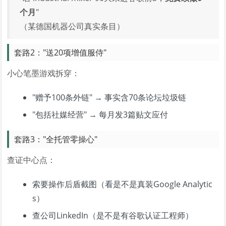
个月
"
（某德国机器公司真实条目）
套路2："送20项增值服侍"
小心笔墨游戏拆穿：
"赠予100条外链" → 事实含70条论坛垃圾链
"包括社媒经营" → 每月发3篇贴文应付
套路3："全托管零操心"
查证中心点：
索要操作后盾截图（看是不是真装Google Analytic
s）
查公司LinkedIn（是不是有谷歌认证工程师）