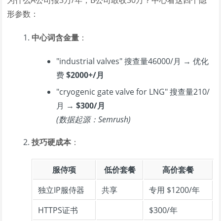
为什么A公司报3万/年，B公司敢收30万？中心看这四个隐
形参数：
中心词含金量
：
"industrial valves" 搜查量46000/月 → 优化
费
$2000+/月
"cryogenic gate valve for LNG" 搜查量210/
月 →
$300/月
(数据起源：Semrush)
技巧硬成本
：
服侍项
低价套餐
高价套餐
独立IP服侍器
共享
专用 $1200/年
HTTPS证书
$300/年