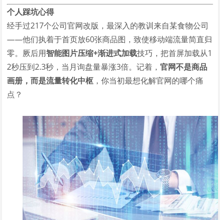
个人踩坑心得
经手过217个公司官网改版，最深入的教训来自某食物公司
——他们执着于首页放60张商品图，致使移动端流量简直归
零。厥后用
智能图片压缩+渐进式加载
技巧，把首屏加载从1
2秒压到2.3秒，当月询盘量暴涨3倍。记着，
官网不是商品
画册，而是流量转化中枢
，你当初最想化解官网的哪个痛
点？